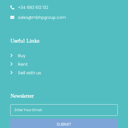
+34 683 612 132
sales@mbhpgroup.com
Useful Links
Buy
Rent
Sell with us
Newsletter
SUBMIT