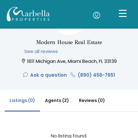
Modern House Real Estate
See all reviews
1611 Michigan Ave, Miami Beach, FL 33139
Ask a question
(890) 456-7651
Listings (0)
Agents (2)
Reviews (0)
No listing found.