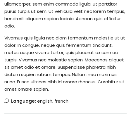
ullamcorper, sem enim commodo ligula, ut porttitor
purus turpis ut sem. Ut vehicula velit nec lorem tempus,
hendrerit aliquam sapien lacinia. Aenean quis efficitur
odio.
Vivamus quis ligula nec diam fermentum molestie ut ut
dolor. In congue, neque quis fermentum tincidunt,
metus augue viverra tortor, quis placerat ex sem ac
turpis. Vivamus nec molestie sapien. Maecenas aliquet
sit amet odio et ornare. Suspendisse pharetra nibh
dictum sapien rutrum tempus. Nullam nec maximus
nunc. Fusce ultrices nibh id ornare rhoncus. Curabitur sit
amet ornare sapien.
Language:
english, french