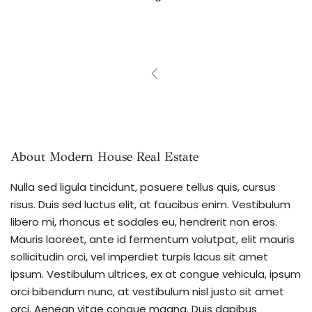
About Modern House Real Estate
Nulla sed ligula tincidunt, posuere tellus quis, cursus
risus. Duis sed luctus elit, at faucibus enim. Vestibulum
libero mi, rhoncus et sodales eu, hendrerit non eros.
Mauris laoreet, ante id fermentum volutpat, elit mauris
sollicitudin orci, vel imperdiet turpis lacus sit amet
ipsum. Vestibulum ultrices, ex at congue vehicula, ipsum
orci bibendum nunc, at vestibulum nisl justo sit amet
orci. Aenean vitae congue magna. Duis dapibus