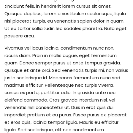
tincidunt felis, in hendrerit lorem cursus sit amet.
Quisque dapibus, lorem a vestibulum scelerisque, ligula
nisl placerat turpis, eu venenatis sapien dolor in quam.
Ut eu tortor sollicitudin leo sodales pharetra. Nulla eget
posuere arcu.
Vivamus vel lacus lacinia, condimentum nunc non,
iaculis diam. Proin in mollis augue, eget fermentum
quam. Donec semper purus ut ante tempus gravida.
Quisque et ante orci. Sed venenatis turpis mi, non varius
justo scelerisque id. Maecenas fermentum nunc sed
maximus efficitur. Pellentesque nec turpis viverra,
cursus ex porta, porttitor odio. In gravida ante nec
eleifend commodo. Cras gravida interdum nisl, vel
venenatis nisl consectetur ut. Duis in erat quis dui
imperdiet pretium et eu purus. Fusce purus ex, placerat
et eros quis, lacinia tempor ligula. Mauris eu efficitur
ligula. Sed scelerisque, elit nec condimentum