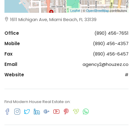
Leaflet
| ©
OpenStreetMap
contributors
1611 Michigan Ave, Miami Beach, FL 33139
Office
(890) 456-7651
Mobile
(890) 456-4357
Fax
(890) 456-6457
Email
agency2@houzez.co
Website
#
Find Modern House Real Estate on: