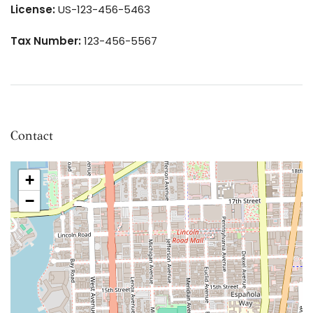
License:
US-123-456-5463
Tax Number:
123-456-5567
Contact
+
−