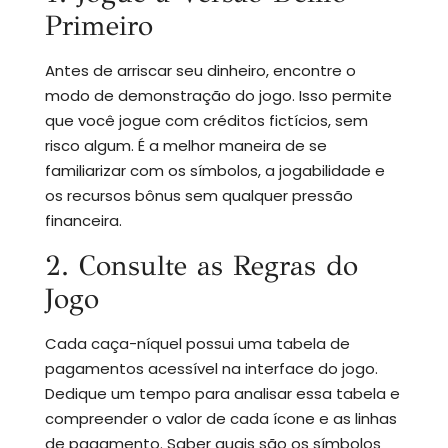
Primeiro
Antes de arriscar seu dinheiro, encontre o
modo de demonstração do jogo. Isso permite
que você jogue com créditos fictícios, sem
risco algum. É a melhor maneira de se
familiarizar com os símbolos, a jogabilidade e
os recursos bônus sem qualquer pressão
financeira.
2. Consulte as Regras do
Jogo
Cada caça-níquel possui uma tabela de
pagamentos acessível na interface do jogo.
Dedique um tempo para analisar essa tabela e
compreender o valor de cada ícone e as linhas
de pagamento. Saber quais são os símbolos