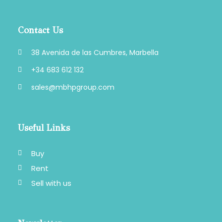
Contact Us
38 Avenida de las Cumbres, Marbella
+34 683 612 132
sales@mbhpgroup.com
Useful Links
Buy
Rent
Sell with us