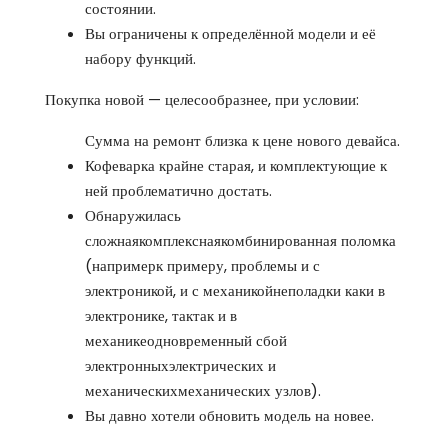
состоянии.
Вы ограничены к определённой модели и её
набору функций.
Покупка новой — целесообразнее, при условии:
Сумма на ремонт близка к цене нового девайса.
Кофеварка крайне старая, и комплектующие к
ней проблематично достать.
Обнаружилась
сложнаякомплекснаякомбинированная поломка
(напримерк примеру, проблемы и с
электроникой, и с механикойнеполадки каки в
электронике, тактак и в
механикеодновременный сбой
электронныхэлектрических и
механическихмеханических узлов).
Вы давно хотели обновить модель на новее.